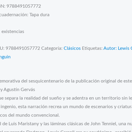
BN: 9788491057772
cuadernación: Tapa dura
 existencias
U:
9788491057772
Categoría:
Clásicos
Etiquetas:
Autor: Lewis 
nguin
morativa del sesquicentenario de la publicación original de este
 y Agustín Gervás
que separa la realidad del sueño y se adentra en un territorio sin 
 ingenio, esta narración recrea un mundo de escenarios y criatura
gicos del mundo convencional.
 de Luis Maristany y las láminas clásicas de John Tenniel, una n