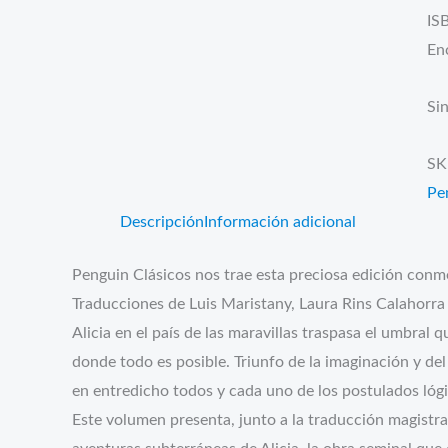
IS
En
Sin
SK
Pe
Descripción
Información adicional
Penguin Clásicos nos trae esta preciosa edición conme
Traducciones de Luis Maristany, Laura Rins Calahorra
Alicia en el país de las maravillas traspasa el umbral 
donde todo es posible. Triunfo de la imaginación y del
en entredicho todos y cada uno de los postulados ló
Este volumen presenta, junto a la traducción magistral