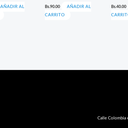
AÑADIR AL
Bs.
90.00
AÑADIR AL
Bs.
40.00
CARRITO
CARRI
Calle Colombia 