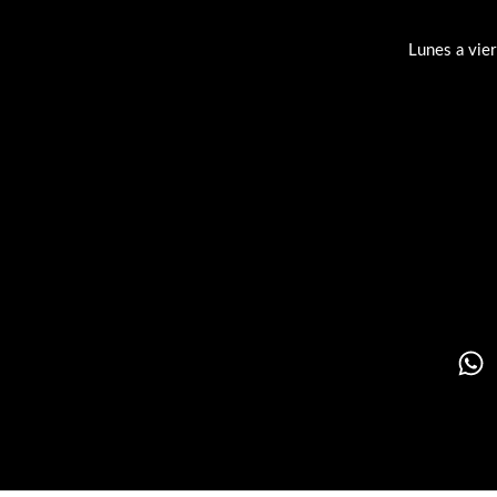
Lunes a vie
Su