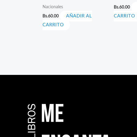
Nacionales
Bs.
60.00
Bs.
60.00
AÑADIR AL
CARRITO
CARRITO