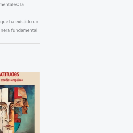
mentales: la
 que ha existido un
manera fundamental,