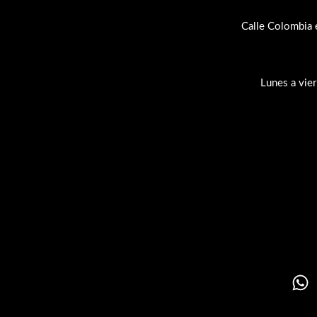
Calle Colombia 
Lunes a vie
Su