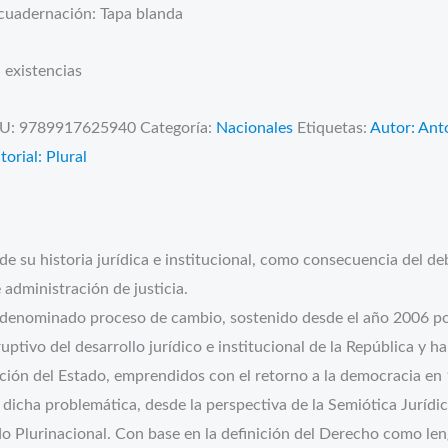
cuadernación: Tapa blanda
 existencias
U:
9789917625940
Categoría:
Nacionales
Etiquetas:
Autor: Ant
torial: Plural
de su historia jurídica e institucional, como consecuencia del de
 administración de justicia.
el denominado proceso de cambio, sostenido desde el año 2006 p
tivo del desarrollo jurídico e institucional de la República y h
ción del Estado, emprendidos con el retorno a la democracia en
 dicha problemática, desde la perspectiva de la Semiótica Jurídic
ado Plurinacional. Con base en la definición del Derecho como len