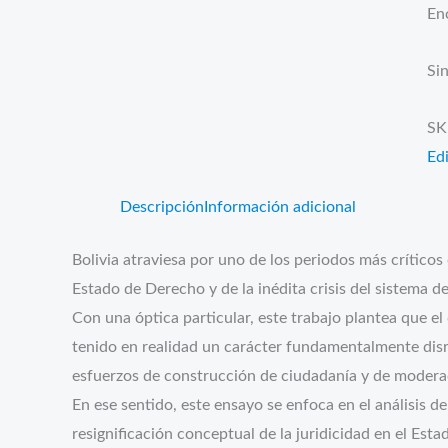
En
Sin
SK
Edi
Descripción
Información adicional
Bolivia atraviesa por uno de los periodos más críticos 
Estado de Derecho y de la inédita crisis del sistema de
Con una óptica particular, este trabajo plantea que 
tenido en realidad un carácter fundamentalmente disrup
esfuerzos de construcción de ciudadanía y de modera
En ese sentido, este ensayo se enfoca en el análisis de
resignificación conceptual de la juridicidad en el Est