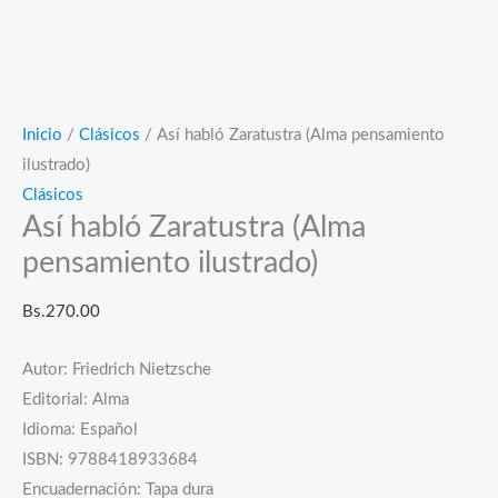
Inicio
/
Clásicos
/ Así habló Zaratustra (Alma pensamiento
ilustrado)
Clásicos
Así habló Zaratustra (Alma
pensamiento ilustrado)
Bs.
270.00
Autor: Friedrich Nietzsche
Editorial: Alma
Idioma: Español
ISBN: 9788418933684
Encuadernación: Tapa dura