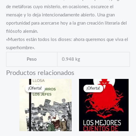
de metáforas cuyo misterio, en ocasiones, oscurece el
mensaje y lo deja intencionadamente abierto. Una gran
oportunidad para acercarse hoy a la gran creación literaria del
filósofo alemán.
«Muertos están todos los dioses: ahora queremos que viva el
superhombre».
Peso
0.948 kg
Productos relacionados
¡Oferta!
¡Oferta!
¡Oferta!
¡Oferta!