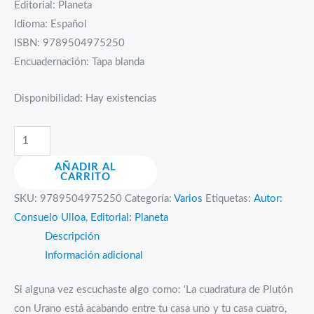
Editorial: Planeta
Idioma: Español
ISBN: 9789504975250
Encuadernación: Tapa blanda
Disponibilidad:
Hay existencias
Astrología
para
AÑADIR AL
tiempos
CARRITO
difíciles
SKU:
9789504975250
Categoría:
Varios
Etiquetas:
Autor:
cantidad
Consuelo Ulloa
,
Editorial: Planeta
Descripción
Información adicional
Si alguna vez escuchaste algo como: ‘La cuadratura de Plutón
con Urano está acabando entre tu casa uno y tu casa cuatro,