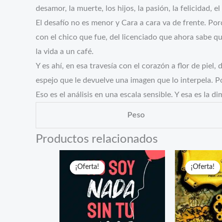
desamor, la muerte, los hijos, la pasión, la felicidad, e
El desafío no es menor y Cara a cara va de frente. Por
con el chico que fue, del licenciado que ahora sabe que 
la vida a un café.
Y es ahí, en esa travesía con el corazón a flor de p
espejo que le devuelve una imagen que lo interpela. Po
Eso es el análisis en una escala sensible. Y esa es la 
Peso
Productos relacionados
¡Oferta!
¡Oferta!
¡Oferta!
¡Oferta!