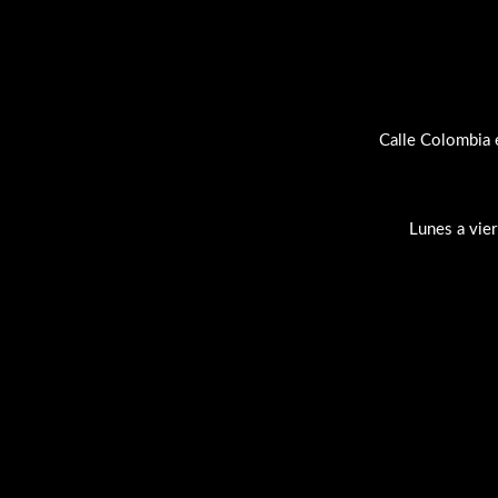
Calle Colombia 
Lunes a vie
Su