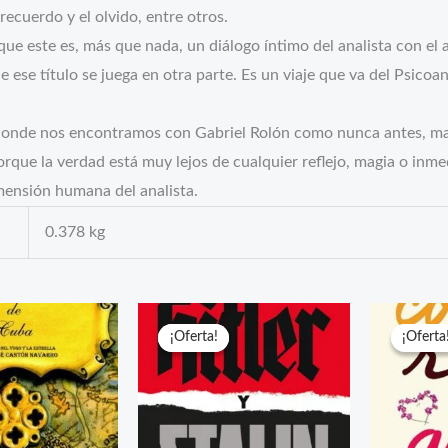
l recuerdo y el olvido, entre otros.
que este es, más que nada, un diálogo íntimo del analista con el 
ese título se juega en otra parte. Es un viaje que va del Psicoanál
iel, donde nos encontramos con Gabriel Rolón como nunca antes, 
rque la verdad está muy lejos de cualquier reflejo, magia o inmed
dimensión humana del analista.
0.378 kg
¡Oferta!
¡Oferta!
¡Oferta
¡Oferta