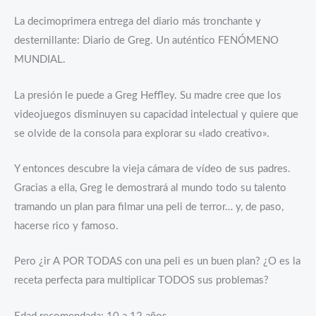
11
La decimoprimera entrega del diario más tronchante y
cantidad
desternillante: Diario de Greg. Un auténtico FENÓMENO
MUNDIAL.
La presión le puede a Greg Heffley. Su madre cree que los
videojuegos disminuyen su capacidad intelectual y quiere que
se olvide de la consola para explorar su «lado creativo».
Y entonces descubre la vieja cámara de vídeo de sus padres.
Gracias a ella, Greg le demostrará al mundo todo su talento
tramando un plan para filmar una peli de terror… y, de paso,
hacerse rico y famoso.
Pero ¿ir A POR TODAS con una peli es un buen plan? ¿O es la
receta perfecta para multiplicar TODOS sus problemas?