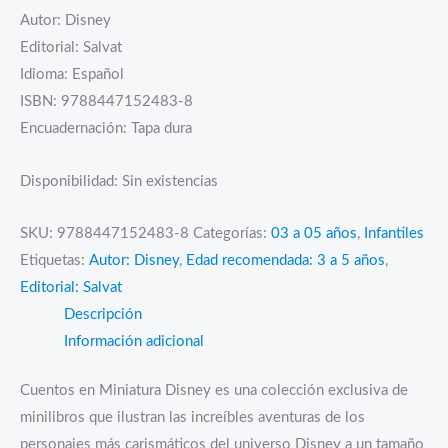
Autor: Disney
Editorial: Salvat
Idioma: Español
ISBN: 9788447152483-8
Encuadernación: Tapa dura
Disponibilidad:
Sin existencias
SKU:
9788447152483-8
Categorías:
03 a 05 años
,
Infantiles
Etiquetas:
Autor: Disney
,
Edad recomendada: 3 a 5 años
,
Editorial: Salvat
Descripción
Información adicional
Cuentos en Miniatura Disney es una colección exclusiva de
minilibros que ilustran las increíbles aventuras de los
personajes más carismáticos del universo Disney a un tamaño