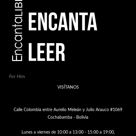
u
c
t
o
s
For Him
VISÍTANOS
Calle Colombia entre Aurelio Meleán y Julio Arauco #1069
Cochabamba - Bolivia
Lunes a viernes de 10:00 a 13:00 - 15:00 a 19:00,