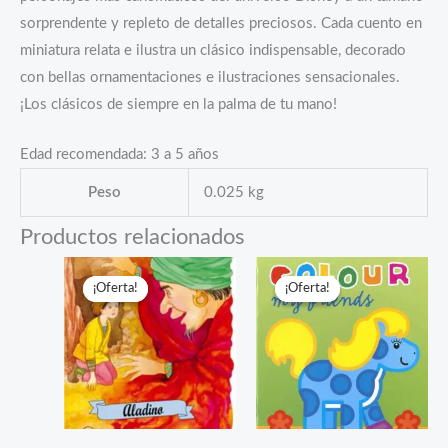
sorprendente y repleto de detalles preciosos. Cada cuento en
miniatura relata e ilustra un clásico indispensable, decorado
con bellas ornamentaciones e ilustraciones sensacionales.
¡Los clásicos de siempre en la palma de tu mano!
Edad recomendada: 3 a 5 años
Peso
0.025 kg
Productos relacionados
¡Oferta!
¡Oferta!
¡Oferta!
¡Oferta!