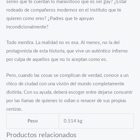
1
series que te cuentan lo maravilloso que es ser gay? ¿Estar
cantidad
rodeado de compañeros modernos en el instituto que te
quieren como eres? ¿Padres que te apoyan
incondicionalmente?
Todo mentira. La realidad no es esa. Al menos, no la del
protagonista de esta historia, que vive un auténtico infierno
por culpa de aquellos que no lo aceptan como es.
Pero, cuando las cosas se complican de verdad, conoce a un
chico de ciudad con una visión del mundo completamente
distinta. Con su ayuda, deberá escoger entre dejarse consumir
por las llamas de quienes lo odian o renacer de sus propias
cenizas.
Peso
0.514 kg
Productos relacionados