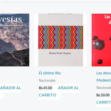
El último filo
Las des
Modest
Nacionales
Nacional
AÑADIR AL
Bs.
45.00
AÑADIR AL
CARRITO
Bs.
50.00
CARRI