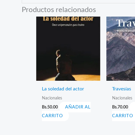
Productos relacionados
La soledad del actor
Travesías
Nacionales
Nacionales
Bs.
50.00
AÑADIR AL
Bs.
70.00
CARRITO
CARRITO