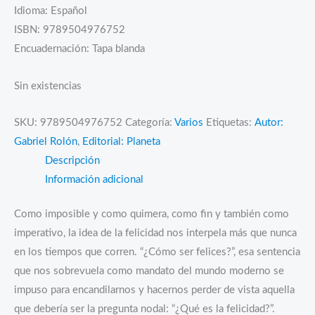
Idioma: Español
ISBN: 9789504976752
Encuadernación: Tapa blanda
Sin existencias
SKU:
9789504976752
Categoría:
Varios
Etiquetas:
Autor:
Gabriel Rolón
,
Editorial: Planeta
Descripción
Información adicional
Como imposible y como quimera, como fin y también como
imperativo, la idea de la felicidad nos interpela más que nunca
en los tiempos que corren. “¿Cómo ser felices?”, esa sentencia
que nos sobrevuela como mandato del mundo moderno se
impuso para encandilarnos y hacernos perder de vista aquella
que debería ser la pregunta nodal: “¿Qué es la felicidad?”.