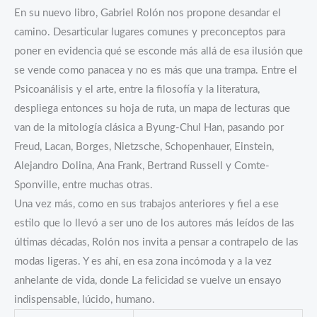
En su nuevo libro, Gabriel Rolón nos propone desandar el
camino. Desarticular lugares comunes y preconceptos para
poner en evidencia qué se esconde más allá de esa ilusión que
se vende como panacea y no es más que una trampa. Entre el
Psicoanálisis y el arte, entre la filosofía y la literatura,
despliega entonces su hoja de ruta, un mapa de lecturas que
van de la mitología clásica a Byung-Chul Han, pasando por
Freud, Lacan, Borges, Nietzsche, Schopenhauer, Einstein,
Alejandro Dolina, Ana Frank, Bertrand Russell y Comte-
Sponville, entre muchas otras.
Una vez más, como en sus trabajos anteriores y fiel a ese
estilo que lo llevó a ser uno de los autores más leídos de las
últimas décadas, Rolón nos invita a pensar a contrapelo de las
modas ligeras. Y es ahí, en esa zona incómoda y a la vez
anhelante de vida, donde La felicidad se vuelve un ensayo
indispensable, lúcido, humano.