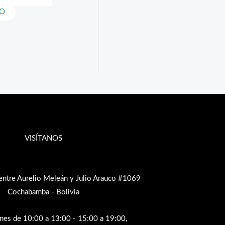
TO
VISÍTANOS
entre Aurelio Meleán y Julio Arauco #1069
Cochabamba - Bolivia
rnes de 10:00 a 13:00 - 15:00 a 19:00,