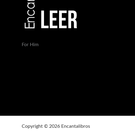
For Him
Copyright © 2026 Encantalibros