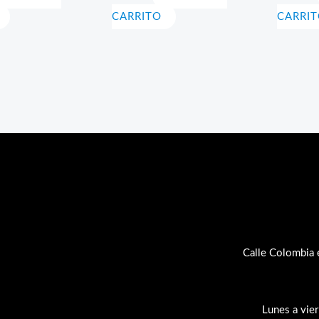
CARRITO
CARRI
Calle Colombia 
Lunes a vie