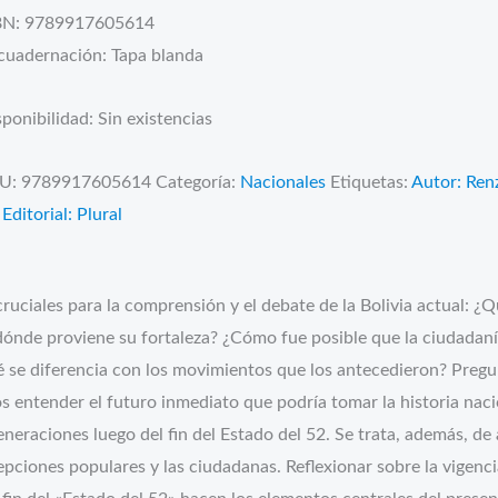
BN: 9789917605614
cuadernación: Tapa blanda
ponibilidad:
Sin existencias
U:
9789917605614
Categoría:
Nacionales
Etiquetas:
Autor: Ren
,
Editorial: Plural
ruciales para la comprensión y el debate de la Bolivia actual: ¿
ónde proviene su fortaleza? ¿Cómo fue posible que la ciudadaní
 se diferencia con los movimientos que los antecedieron? Preg
s entender el futuro inmediato que podría tomar la historia nac
eneraciones luego del fin del Estado del 52. Se trata, además, de 
pciones populares y las ciudadanas. Reflexionar sobre la vigenci