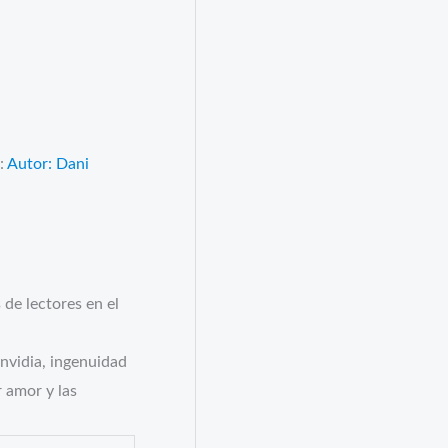
s
:
Autor: Dani
 de lectores en el
nvidia, ingenuidad
r amor y las