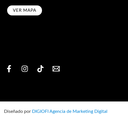
VER MAPA
bscribe
Diseñado por
DIGIOFI Agencia de Marketing Digital