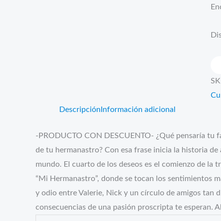
En
Dis
Mi
he
SK
ca
Cu
Descripción
Información adicional
-PRODUCTO CON DESCUENTO- ¿Qué pensaría tu famil
de tu hermanastro? Con esa frase inicia la historia de
mundo. El cuarto de los deseos es el comienzo de la tr
“Mi Hermanastro”, donde se tocan los sentimientos má
y odio entre Valerie, Nick y un círculo de amigos tan d
consecuencias de una pasión proscripta te esperan. Ab