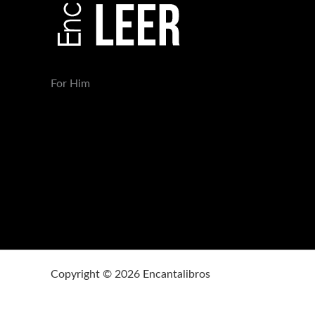
For Him
Copyright © 2026 Encantalibros