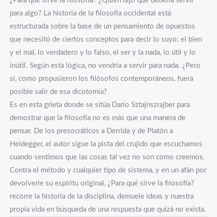
¿Para qué sirve la filosofía? ¿Quién dijo que debería servir
para algo? La historia de la filosofía occidental está
estructurada sobre la base de un pensamiento de opuestos
que necesitó de ciertos conceptos para decir lo suyo: el bien
y el mal, lo verdadero y lo falso, el ser y la nada, lo útil y lo
inútil. Según esta lógica, no vendría a servir para nada. ¿Pero
si, como propusieron los filósofos contemporáneos, fuera
posible salir de esa dicotomía?
Es en esta grieta donde se sitúa Darío Sztajnszrajber para
demostrar que la filosofía no es más que una manera de
pensar. De los presocráticos a Derrida y de Platón a
Heidegger, el autor sigue la pista del crujido que escuchamos
cuando sentimos que las cosas tal vez no son como creemos.
Contra el método y cualquier tipo de sistema, y en un afán por
devolverle su espíritu original, ¿Para qué sirve la filosofía?
recorre la historia de la disciplina, demuele ideas y nuestra
propia vida en búsqueda de una respuesta que quizá no exista.