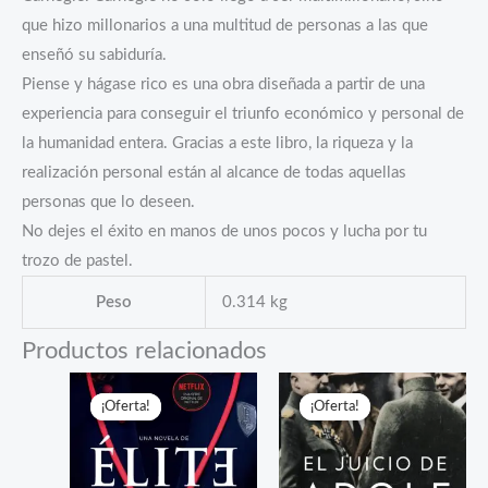
que hizo millonarios a una multitud de personas a las que
enseñó su sabiduría.
Piense y hágase rico es una obra diseñada a partir de una
experiencia para conseguir el triunfo económico y personal de
la humanidad entera. Gracias a este libro, la riqueza y la
realización personal están al alcance de todas aquellas
personas que lo deseen.
No dejes el éxito en manos de unos pocos y lucha por tu
trozo de pastel.
Peso
0.314 kg
Productos relacionados
¡Oferta!
¡Oferta!
¡Oferta!
¡Oferta!