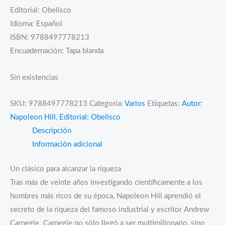
Editorial: Obelisco
Idioma: Español
ISBN: 9788497778213
Encuadernación: Tapa blanda
Sin existencias
SKU:
9788497778213
Categoría:
Varios
Etiquetas:
Autor:
Napoleon Hill
,
Editorial: Obelisco
Descripción
Información adicional
Un clásico para alcanzar la riqueza
Tras más de veinte años investigando científicamente a los
hombres más ricos de su época, Napoleon Hill aprendió el
secreto de la riqueza del famoso industrial y escritor Andrew
Carnegie. Carnegie no sólo llegó a ser multimillonario, sino