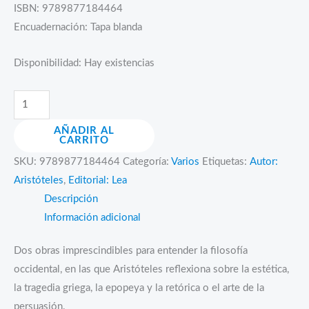
ISBN: 9789877184464
Encuadernación: Tapa blanda
Disponibilidad:
Hay existencias
Poética.
Retórica
AÑADIR AL
cantidad
CARRITO
SKU:
9789877184464
Categoría:
Varios
Etiquetas:
Autor:
Aristóteles
,
Editorial: Lea
Descripción
Información adicional
Dos obras imprescindibles para entender la filosofía
occidental, en las que Aristóteles reflexiona sobre la estética,
la tragedia griega, la epopeya y la retórica o el arte de la
persuasión.