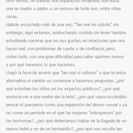
niño herido, un trauma, una separación temprana, una burla,
una no madre o padre, o un exceso de todo eso, entre otras
cosas.
Habrás escuchado más de una vez: “Tan mal no saliste”, sin
embargo, aquí estamos, embuchando comida sin tener hambre,
estudiando carreras que no nos gustan, en relaciones que nos
hacen mal, con problemas de sueño y de confianza, pero,
sobre todo, con una gran dificultad para saber quiénes somos
y por qué hacemos lo que hacemos.
Llegó la hora de asumir que “tan mal sí salimos” y que la única
alternativa al cambio es comenzar a hacernos preguntas: ¿por
qué estorban los niños en los espacios públicos?, ¿por qué
molesta ver a una madre dar la teta?, ¿por qué causa escándalo
pensar el puerperio como una expansión del deseo sexual y ya
no como un período en el que las mujeres “enloquecen” por
las hormonas?, ¿por qué deberíamos hablar de la llegada de un
nuevo bebé y no de un hermanito?, ¿por qué nos resulta tan