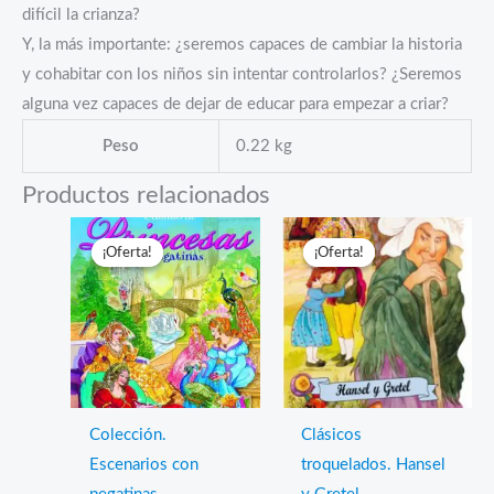
difícil la crianza?
Y, la más importante: ¿seremos capaces de cambiar la historia
y cohabitar con los niños sin intentar controlarlos? ¿Seremos
alguna vez capaces de dejar de educar para empezar a criar?
Peso
0.22 kg
Productos relacionados
¡Oferta!
¡Oferta!
¡Oferta!
¡Oferta!
Colección.
Clásicos
Escenarios con
troquelados. Hansel