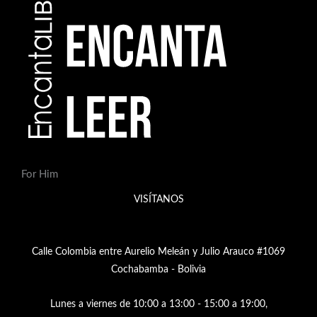
c
t
o
s
For Him
VISÍTANOS
Calle Colombia entre Aurelio Meleán y Julio Arauco #1069
Cochabamba - Bolivia
Lunes a viernes de 10:00 a 13:00 - 15:00 a 19:00,