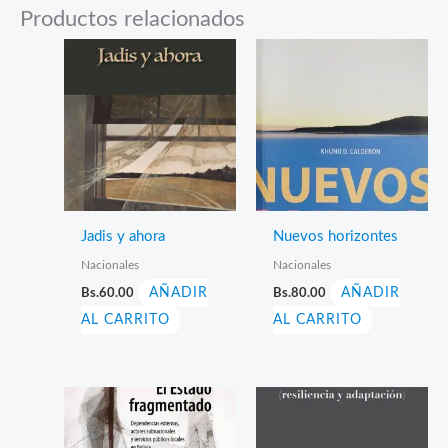
Productos relacionados
Jadis y ahora
Nuevos horizontes
Nacionales
Nacionales
Bs.
60.00
AÑADIR
Bs.
80.00
AÑADIR
AL CARRITO
AL CARRITO