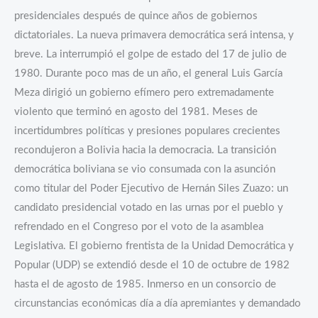
Paz
presidenciales después de quince años de gobiernos
1979
dictatoriales. La nueva primavera democrática será intensa, y
1985
breve. La interrumpió el golpe de estado del 17 de julio de
cantidad
1980. Durante poco mas de un año, el general Luis García
Meza dirigió un gobierno efímero pero extremadamente
violento que terminó en agosto del 1981. Meses de
incertidumbres políticas y presiones populares crecientes
recondujeron a Bolivia hacia la democracia. La transición
democrática boliviana se vio consumada con la asunción
como titular del Poder Ejecutivo de Hernán Siles Zuazo: un
candidato presidencial votado en las urnas por el pueblo y
refrendado en el Congreso por el voto de la asamblea
Legislativa. El gobierno frentista de la Unidad Democrática y
Popular (UDP) se extendió desde el 10 de octubre de 1982
hasta el de agosto de 1985. Inmerso en un consorcio de
circunstancias económicas día a día apremiantes y demandado