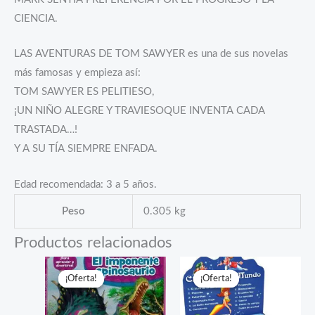
CIENCIA.
LAS AVENTURAS DE TOM SAWYER es una de sus novelas
más famosas y empieza así:
TOM SAWYER ES PELITIESO,
¡UN NIÑO ALEGRE Y TRAVIESOQUE INVENTA CADA
TRASTADA…!
Y A SU TÍA SIEMPRE ENFADA.
Edad recomendada: 3 a 5 años.
Peso
0.305 kg
Productos relacionados
¡Oferta!
¡Oferta!
¡Oferta!
¡Oferta!