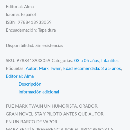
Editorial: Alma
Idioma: Español
ISBN: 9788418933059
Encuadernación: Tapa dura
Disponibilidad:
Sin existencias
SKU:
9788418933059
Categorías:
03 a 05 años
,
Infantiles
Etiquetas:
Autor: Mark Twain
,
Edad recomendada: 3 a 5 años
,
Editorial: Alma
Descripción
Información adicional
FUE MARK TWAIN UN HUMORISTA, ORADOR,
GRAN NOVELISTA Y PILOTO ANTES QUE AUTOR,
EN UN BARCO DE VAPOR.
MARK SENTÍA PREFERENCIA POR EL PROGRESO Y LA