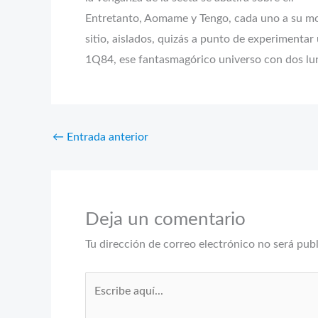
Entretanto, Aomame y Tengo, cada uno a su mo
sitio, aislados, quizás a punto de experimenta
1Q84, ese fantasmagórico universo con dos lu
←
Entrada anterior
Deja un comentario
Tu dirección de correo electrónico no será pub
Escribe
aquí...