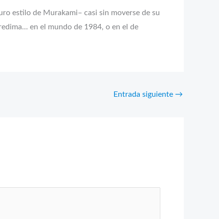
ro estilo de Murakami– casi sin moverse de su
s redima… en el mundo de 1984, o en el de
Entrada siguiente
→