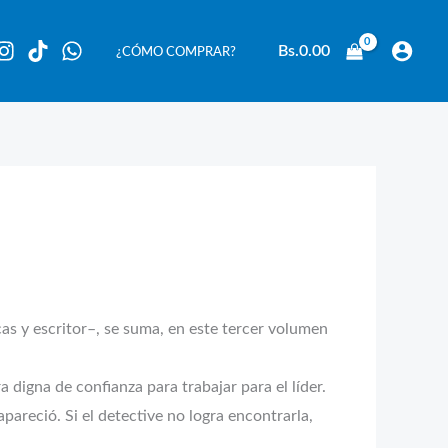
Bs.
0.00
¿CÓMO COMPRAR?
as y escritor–, se suma, en este tercer volumen
 digna de confianza para trabajar para el líder.
pareció. Si el detective no logra encontrarla,