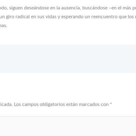
do, siguen deseándose en la ausencia, buscándose –en el más pu
r un giro radical en sus vidas y esperando un reencuentro que lo
nas.
licada.
Los campos obligatorios están marcados con
*