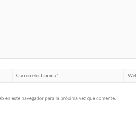
Correo
Web
electrónico*
eb en este navegador para la próxima vez que comente.