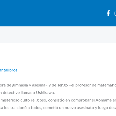
antalibros
ra de gimnasia y asesina– y de Tengo –el profesor de matemátic
un detective llamado Ushikawa.
misterioso culto religioso, consistió en comprobar si Aomame era
ta los traicionó a todos, cometió un nuevo asesinato y luego desa