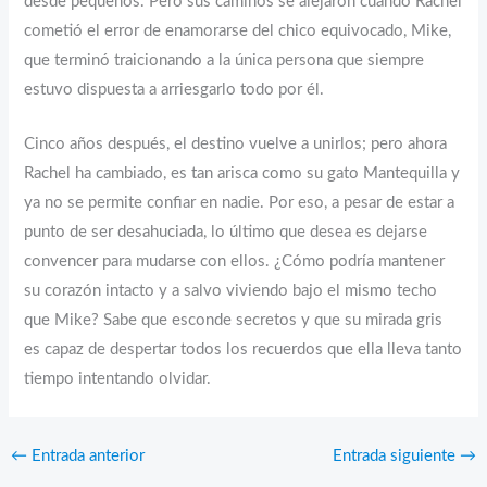
desde pequeños. Pero sus caminos se alejaron cuando Rachel
cometió el error de enamorarse del chico equivocado, Mike,
que terminó traicionando a la única persona que siempre
estuvo dispuesta a arriesgarlo todo por él.
Cinco años después, el destino vuelve a unirlos; pero ahora
Rachel ha cambiado, es tan arisca como su gato Mantequilla y
ya no se permite confiar en nadie. Por eso, a pesar de estar a
punto de ser desahuciada, lo último que desea es dejarse
convencer para mudarse con ellos. ¿Cómo podría mantener
su corazón intacto y a salvo viviendo bajo el mismo techo
que Mike? Sabe que esconde secretos y que su mirada gris
es capaz de despertar todos los recuerdos que ella lleva tanto
tiempo intentando olvidar.
←
Entrada anterior
Entrada siguiente
→