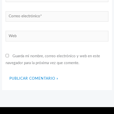
Correo
electrónico*
Web
Guarda mi nombre, correo electrónico y web en este
navegador para la próxima vez que comente.