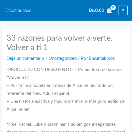
Ir
Bs.
0.00
al
contenido
33 razones para volver a verte.
Volver a ti 1
Deja un comentario
/
Uncategorized
/ Por
Encantalibros
-PRODUCTO CON DESCUENTO- – Primer libro de la serie
“Volver a ti”
– Por fin una novela en Titania de Alice Kellen, todo un
referente del New Adult español.
– Una historia adictiva y muy romántica, al más puro estilo de
Alice Kellen.
Mike, Rachel, Luke y Jason han sido amigos inseparables