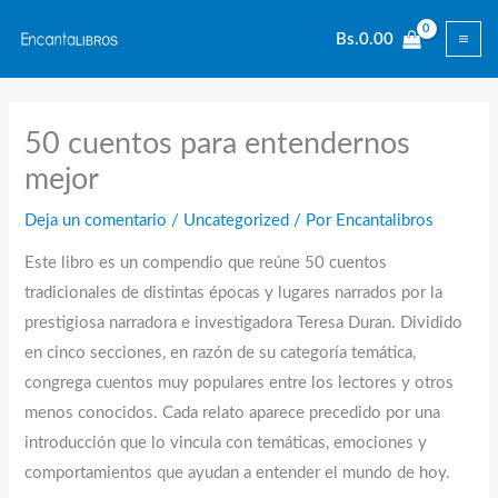
Ir
Bs.
0.00
al
contenido
50 cuentos para entendernos
mejor
Deja un comentario
/
Uncategorized
/ Por
Encantalibros
Este libro es un compendio que reúne 50 cuentos
tradicionales de distintas épocas y lugares narrados por la
prestigiosa narradora e investigadora Teresa Duran. Dividido
en cinco secciones, en razón de su categoría temática,
congrega cuentos muy populares entre los lectores y otros
menos conocidos. Cada relato aparece precedido por una
introducción que lo vincula con temáticas, emociones y
comportamientos que ayudan a entender el mundo de hoy.