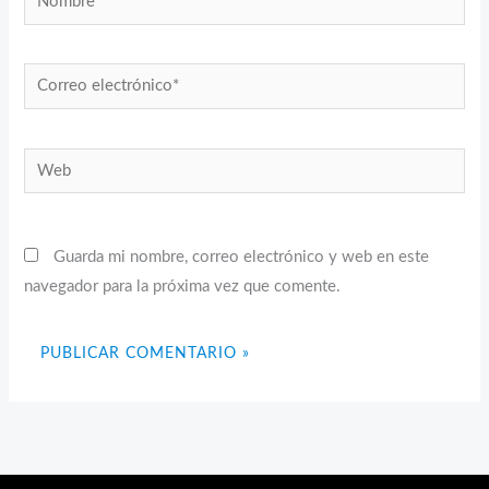
Correo
electrónico*
Web
Guarda mi nombre, correo electrónico y web en este
navegador para la próxima vez que comente.