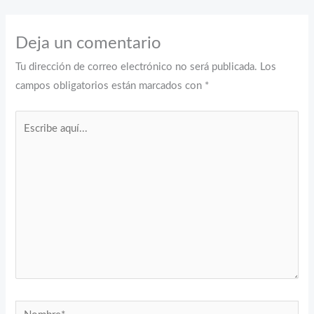
Deja un comentario
Tu dirección de correo electrónico no será publicada.
Los
campos obligatorios están marcados con
*
Escribe
aquí...
Nombre*