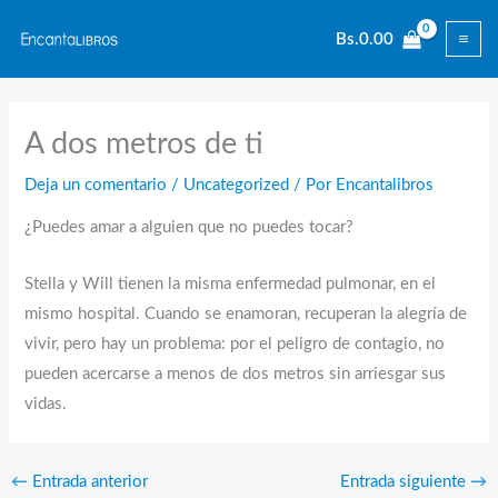
Ir
Bs.
0.00
al
contenido
A dos metros de ti
Deja un comentario
/
Uncategorized
/ Por
Encantalibros
¿Puedes amar a alguien que no puedes tocar?
Stella y Will tienen la misma enfermedad pulmonar, en el
mismo hospital. Cuando se enamoran, recuperan la alegría de
vivir, pero hay un problema: por el peligro de contagio, no
pueden acercarse a menos de dos metros sin arriesgar sus
vidas.
←
Entrada anterior
Entrada siguiente
→