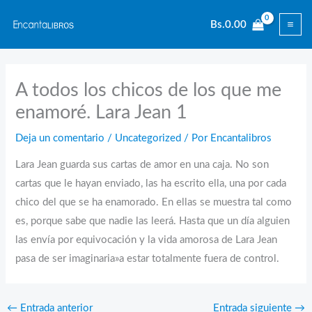
Ir
Bs.
0.00
al
contenido
A todos los chicos de los que me
enamoré. Lara Jean 1
Deja un comentario
/
Uncategorized
/ Por
Encantalibros
Lara Jean guarda sus cartas de amor en una caja. No son
cartas que le hayan enviado, las ha escrito ella, una por cada
chico del que se ha enamorado. En ellas se muestra tal como
es, porque sabe que nadie las leerá. Hasta que un día alguien
las envía por equivocación y la vida amorosa de Lara Jean
pasa de ser imaginaria»a estar totalmente fuera de control.
←
Entrada anterior
Entrada siguiente
→