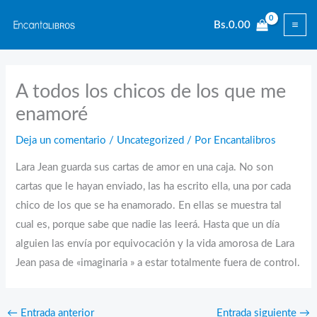
Ir
Bs.
0.00
al
contenido
A todos los chicos de los que me
enamoré
Deja un comentario
/
Uncategorized
/ Por
Encantalibros
Lara Jean guarda sus cartas de amor en una caja. No son
cartas que le hayan enviado, las ha escrito ella, una por cada
chico de los que se ha enamorado. En ellas se muestra tal
cual es, porque sabe que nadie las leerá. Hasta que un día
alguien las envía por equivocación y la vida amorosa de Lara
Jean pasa de «imaginaria » a estar totalmente fuera de control.
←
Entrada anterior
Entrada siguiente
→