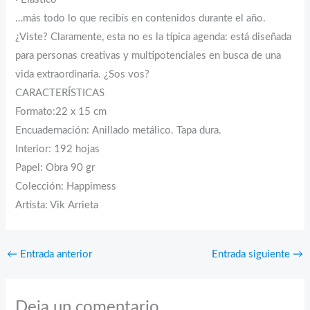
…más todo lo que recibís en contenidos durante el año.
¿Viste? Claramente, esta no es la típica agenda: está diseñada
para personas creativas y multipotenciales en busca de una
vida extraordinaria. ¿Sos vos?
CARACTERÍSTICAS
Formato:22 x 15 cm
Encuadernación: Anillado metálico. Tapa dura.
Interior: 192 hojas
Papel: Obra 90 gr
Colección: Happimess
Artista: Vik Arrieta
←
Entrada anterior
Entrada siguiente
→
Deja un comentario