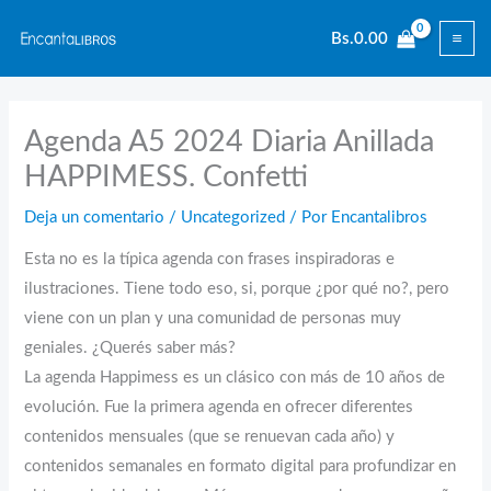
Ir
Bs.
0.00
al
contenido
Agenda A5 2024 Diaria Anillada
HAPPIMESS. Confetti
Deja un comentario
/
Uncategorized
/ Por
Encantalibros
Esta no es la típica agenda con frases inspiradoras e
ilustraciones. Tiene todo eso, si, porque ¿por qué no?, pero
viene con un plan y una comunidad de personas muy
geniales. ¿Querés saber más?
La agenda Happimess es un clásico con más de 10 años de
evolución. Fue la primera agenda en ofrecer diferentes
contenidos mensuales (que se renuevan cada año) y
contenidos semanales en formato digital para profundizar en