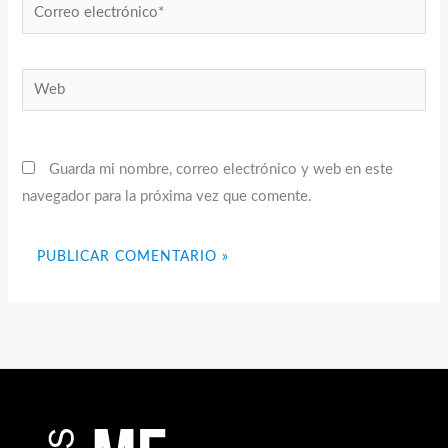
Correo
electrónico*
Web
Guarda mi nombre, correo electrónico y web en este
navegador para la próxima vez que comente.