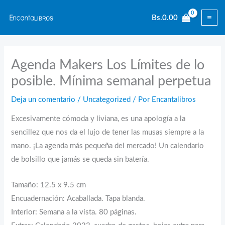
Ir
Bs.
0.00
al
contenido
Agenda Makers Los Límites de lo
posible. Mínima semanal perpetua
Deja un comentario
/
Uncategorized
/ Por
Encantalibros
Excesivamente cómoda y liviana, es una apología a la
sencillez que nos da el lujo de tener las musas siempre a la
mano. ¡La agenda más pequeña del mercado! Un calendario
de bolsillo que jamás se queda sin batería.
Tamaño: 12.5 x 9.5 cm
Encuadernación: Acaballada. Tapa blanda.
Interior: Semana a la vista. 80 páginas.