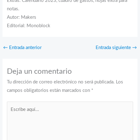
Extras: Calendario 2023, cuadro de gastos, hojas extra para
notas.
Autor: Makers
Editorial: Monoblock
←
Entrada anterior
Entrada siguiente
→
Deja un comentario
Tu dirección de correo electrónico no será publicada.
Los
campos obligatorios están marcados con
*
Escribe
aquí...