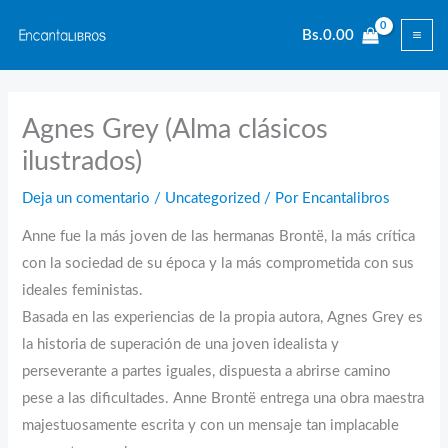
Ir
Bs.
0.00
al
contenido
Agnes Grey (Alma clásicos
ilustrados)
Deja un comentario
/
Uncategorized
/ Por
Encantalibros
Anne fue la más joven de las hermanas Brontë, la más crítica
con la sociedad de su época y la más comprometida con sus
ideales feministas.
Basada en las experiencias de la propia autora, Agnes Grey es
la historia de superación de una joven idealista y
perseverante a partes iguales, dispuesta a abrirse camino
pese a las dificultades. Anne Brontë entrega una obra maestra
majestuosamente escrita y con un mensaje tan implacable