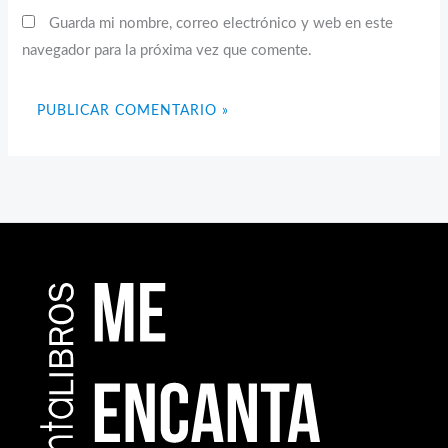
Guarda mi nombre, correo electrónico y web en este
navegador para la próxima vez que comente.