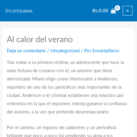
Ir
Bs.
0.00
al
contenido
Al calor del verano
Deja un comentario
/
Uncategorized
/ Por
Encantalibros
Tras matar a su primera víctima, un adolescente que tuvo la
mala fortuna de cruzarse con él, un asesino que tiene
aterrorizado Miami elige como interlocutor a Anderson,
reportero de uno de los periódicos más importantes de la
ciudad. Anderson y el criminal establecen una relación casi
enfermiza en la que el reportero intenta ganarse la confianza
del asesino, a la vez que pretende desenmascararlo.
Por el camino, un reguero de cadáveres y un periodista
brillante que poco a poco irá vendiendo su alma a los