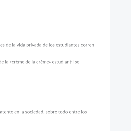
nes de la vida privada de los estudiantes corren
e la «crème de la crème» estudiantil se
latente en la sociedad, sobre todo entre los