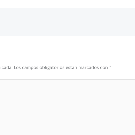
licada.
Los campos obligatorios están marcados con
*