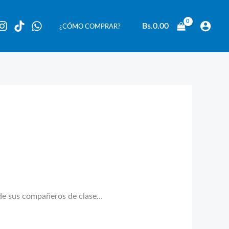
Bs.
0.00
¿CÓMO COMPRAR?
s de sus compañeros de clase…