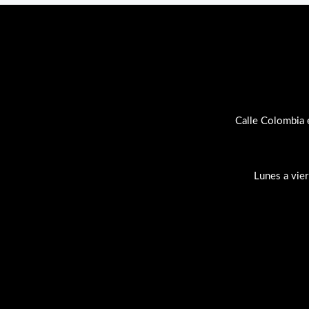
Calle Colombia 
Lunes a vie
Su