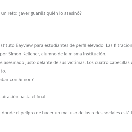
n reto: ¿averiguaréis quién lo asesinó?
stituto Bayview para estudiantes de perfil elevado. Las filtracio
 por Simon Kelleher, alumno de la misma institución.
 asesinado justo delante de sus víctimas. Los cuatro cabecillas d
to.
cabar con Simon?
piración hasta el final.
 donde el peligro de hacer un mal uso de las redes sociales está 