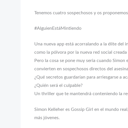
Tenemos cuatro sospechosos y os proponemos u
#AlguienEstáMintiendo
Una nueva app está acorralando a la élite del in
como la pólvora por la nueva red social creada
Pero la cosa se pone muy seria cuando Simon es
convierten en sospechosos directos del asesina
¿Qué secretos guardarían para arriesgarse a a
¿Quién será el culpable?
Un thriller que te mantendrá conteniendo la res
Simon Kelleher es Gossip Girl en el mundo real,
más jóvenes.