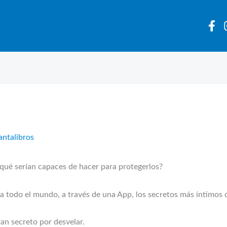
antalibros
¿qué serían capaces de hacer para protegerlos?
e a todo el mundo, a través de una App, los secretos más íntimo
n secreto por desvelar.