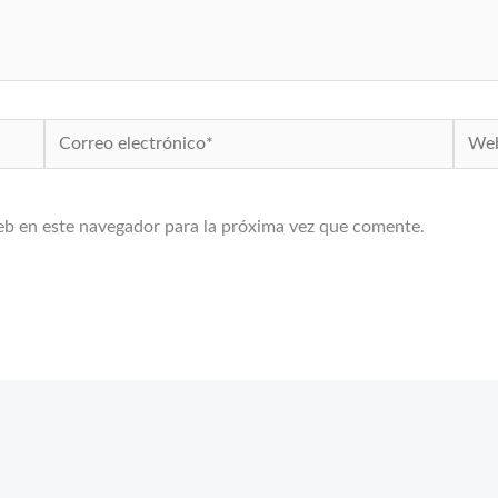
Correo
Web
electrónico*
eb en este navegador para la próxima vez que comente.