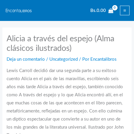
Ir
Bs.
0.00
al
contenido
Alicia a través del espejo (Alma
clásicos ilustrados)
Deja un comentario
/
Uncategorized
/ Por
Encantalibros
Lewis Carroll decidió dar una segunda parte a su exitoso
cuento Alicia en el país de las maravillas, escribiendo seis
años más tarde Alicia a través del espejo, también conocido
como A través del espejo y lo que Alicia encontró allí, en el
que muchas cosas de las que acontecen en el libro parecen,
metafóricamente, reflejadas en un espejo. Con ello culmina
un díptico espectacular que convierte a su autor en uno de
los más grandes de la literatura universal. Ilustrado por John