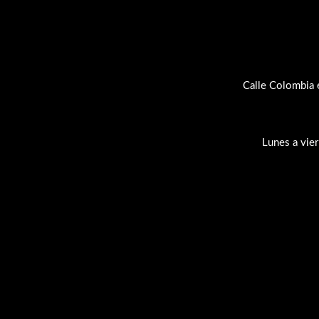
Calle Colombia 
Lunes a vie
Su