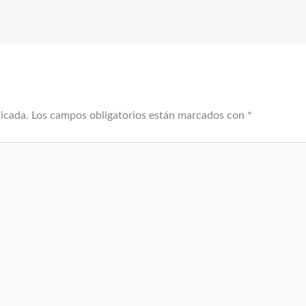
licada.
Los campos obligatorios están marcados con
*