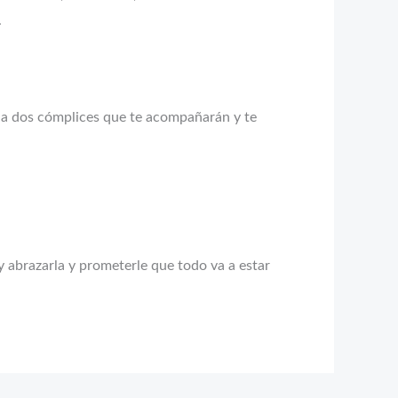
.
es a dos cómplices que te acompañarán y te
 y abrazarla y prometerle que todo va a estar