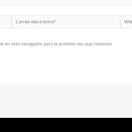
Correo
Web
electrónico*
eb en este navegador para la próxima vez que comente.