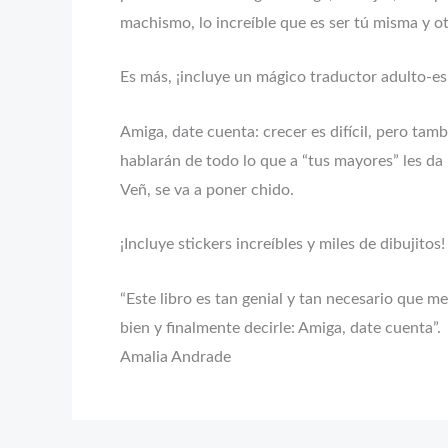
machismo, lo increíble que es ser tú misma y 
Es más, ¡incluye un mágico traductor adulto-es
Amiga, date cuenta: crecer es difícil, pero ta
hablarán de todo lo que a “tus mayores” les da
Veñ, se va a poner chido.
¡Incluye stickers increíbles y miles de dibujitos!
“Este libro es tan genial y tan necesario que m
bien y finalmente decirle: Amiga, date cuenta”.
Amalia Andrade