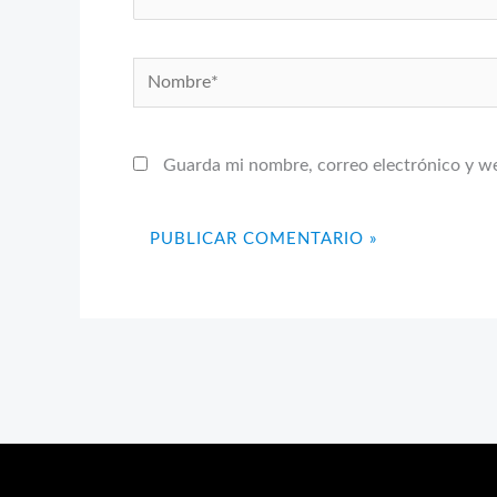
Nombre*
Guarda mi nombre, correo electrónico y w