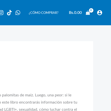
Bs.
0.00
¿CÓMO COMPRAR?
palomitas de maíz. Luego, una peor: si le
n este libro encontrarás información sobre tu
dad LGBTI+, sexualidad, cómo luchar contra el