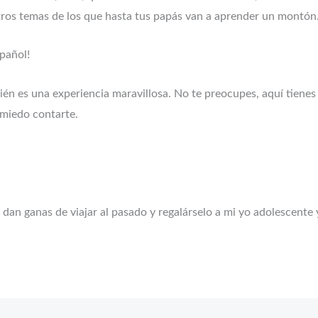
otros temas de los que hasta tus papás van a aprender un montón
pañol!
mbién es una experiencia maravillosa. No te preocupes, aquí tien
 miedo contarte.
e dan ganas de viajar al pasado y regalárselo a mi yo adolescente