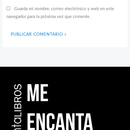
Guarda mi nombre, correo electrónico y web en este
navegador para la próxima vez que comente.