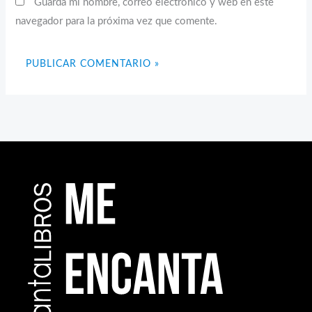
Guarda mi nombre, correo electrónico y web en este
navegador para la próxima vez que comente.