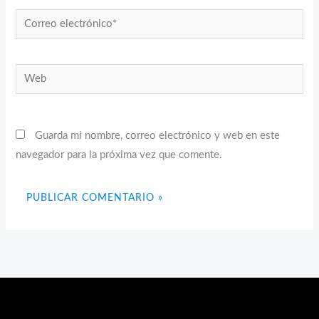
Correo
electrónico*
Web
Guarda mi nombre, correo electrónico y web en este
navegador para la próxima vez que comente.