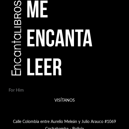
For Him
VISÍTANOS
Calle Colombia entre Aurelio Meleán y Julio Arauco #1069
Cochabamba - Bolivia