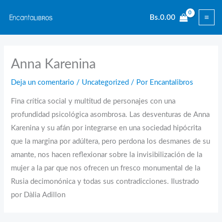
Ir
Bs.
0.00
al
contenido
Anna Karenina
Deja un comentario
/
Uncategorized
/ Por
Encantalibros
Fina crítica social y multitud de personajes con una
profundidad psicológica asombrosa. Las desventuras de Anna
Karenina y su afán por integrarse en una sociedad hipócrita
que la margina por adúltera, pero perdona los desmanes de su
amante, nos hacen reflexionar sobre la invisibilización de la
mujer a la par que nos ofrecen un fresco monumental de la
Rusia decimonónica y todas sus contradicciones. Ilustrado
por Dàlia Adillon