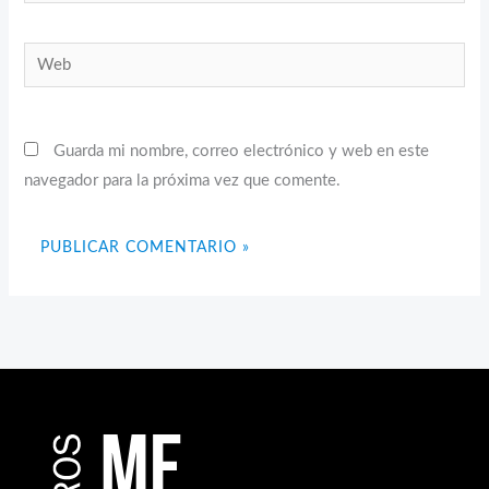
electrónico*
Web
Guarda mi nombre, correo electrónico y web en este
navegador para la próxima vez que comente.