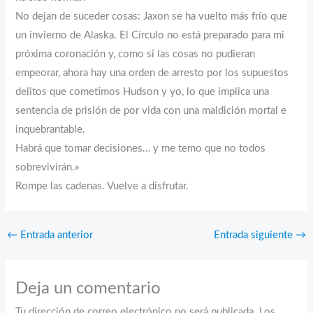
No dejan de suceder cosas: Jaxon se ha vuelto más frío que
un invierno de Alaska. El Círculo no está preparado para mi
próxima coronación y, como si las cosas no pudieran
empeorar, ahora hay una orden de arresto por los supuestos
delitos que cometimos Hudson y yo, lo que implica una
sentencia de prisión de por vida con una maldición mortal e
inquebrantable.
Habrá que tomar decisiones… y me temo que no todos
sobrevivirán.»
Rompe las cadenas. Vuelve a disfrutar.
←
Entrada anterior
Entrada siguiente
→
Deja un comentario
Tu dirección de correo electrónico no será publicada.
Los