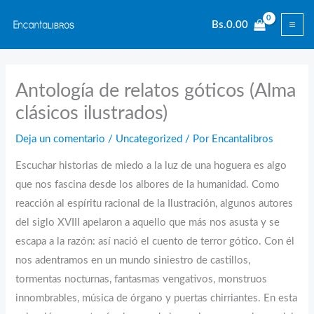
Ir
Bs.
0.00
al
contenido
Antología de relatos góticos (Alma
clásicos ilustrados)
Deja un comentario
/
Uncategorized
/ Por
Encantalibros
Escuchar historias de miedo a la luz de una hoguera es algo
que nos fascina desde los albores de la humanidad. Como
reacción al espíritu racional de la Ilustración, algunos autores
del siglo XVIII apelaron a aquello que más nos asusta y se
escapa a la razón: así nació el cuento de terror gótico. Con él
nos adentramos en un mundo siniestro de castillos,
tormentas nocturnas, fantasmas vengativos, monstruos
innombrables, música de órgano y puertas chirriantes. En esta