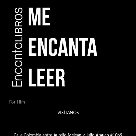
For Him
VISÍTANOS
Calle Colombia entre Aurelio Meleán y Julio Arauco #1069