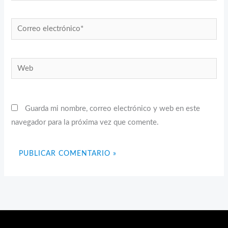
Correo
electrónico*
Web
Guarda mi nombre, correo electrónico y web en este
navegador para la próxima vez que comente.