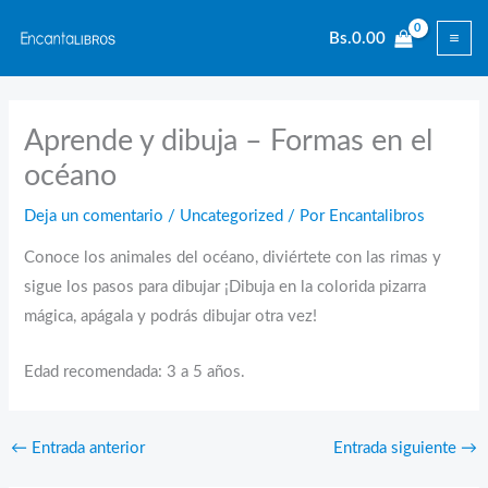
Ir
Bs.
0.00
al
contenido
Aprende y dibuja – Formas en el
océano
Deja un comentario
/
Uncategorized
/ Por
Encantalibros
Conoce los animales del océano, diviértete con las rimas y
sigue los pasos para dibujar ¡Dibuja en la colorida pizarra
mágica, apágala y podrás dibujar otra vez!
Edad recomendada: 3 a 5 años.
←
Entrada anterior
Entrada siguiente
→