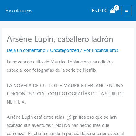
Ir
Bs.
0.00
al
contenido
Arsène Lupin, caballero ladrón
Deja un comentario
/
Uncategorized
/ Por
Encantalibros
La novela de culto de Maurice Leblanc en una edición
especial con fotografías de la serie de Netflix.
LA NOVELA DE CULTO DE MAURICE LEBLANC EN UNA
EDICIÓN ESPECIAL CON FOTOGRAFÍAS DE LA SERIE DE
NETFLIX.
Arsène Lupin está entre rejas. ¿Significa eso que se han
acabado sus aventuras? ¡No! No han hecho más que
comenzar. Es ahora cuando la policía debería tener especial