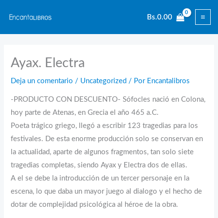
Ir
Bs.
0.00
al
contenido
Ayax. Electra
Deja un comentario
/
Uncategorized
/ Por
Encantalibros
-PRODUCTO CON DESCUENTO- Sófocles nació en Colona,
hoy parte de Atenas, en Grecia el año 465 a.C.
Poeta trágico griego, llegó a escribir 123 tragedias para los
festivales. De esta enorme producción solo se conservan en
la actualidad, aparte de algunos fragmentos, tan solo siete
tragedias completas, siendo Ayax y Electra dos de ellas.
A el se debe la introducción de un tercer personaje en la
escena, lo que daba un mayor juego al dialogo y el hecho de
dotar de complejidad psicológica al héroe de la obra.