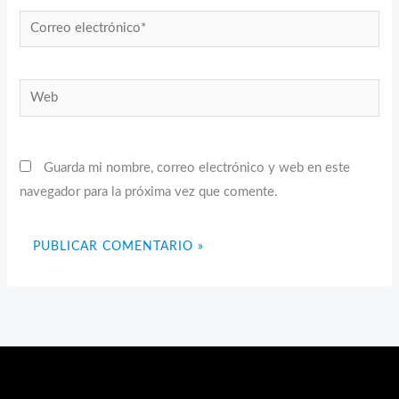
Correo
electrónico*
Web
Guarda mi nombre, correo electrónico y web en este
navegador para la próxima vez que comente.