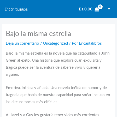
Ir
Bs.
0.00
al
contenido
Bajo la misma estrella
Deja un comentario
/
Uncategorized
/ Por
Encantalibros
Bajo la misma estrella es la novela que ha catapultado a John
Green al éxito. Una historia que explora cuán exquisita y
trágica puede ser la aventura de saberse vivo y querer a
alguien.
Emotiva, irónica y afilada. Una novela teñida de humor y de
tragedia que habla de nuestra capacidad para soñar incluso en
las circunstancias más difíciles.
A Hazel y a Gus les gustaría tener vidas más corrientes.