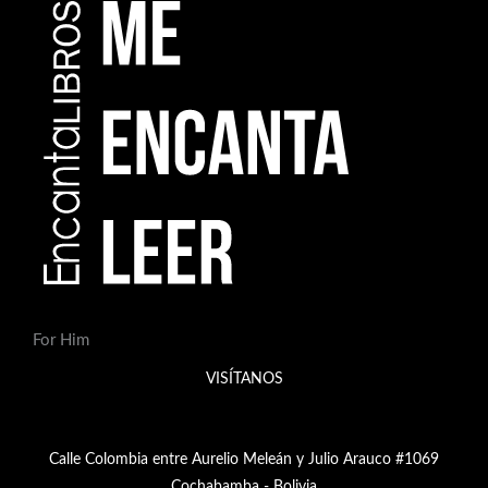
For Him
VISÍTANOS
Calle Colombia entre Aurelio Meleán y Julio Arauco #1069
Cochabamba - Bolivia