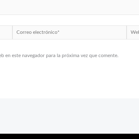
Correo
Web
electrónico*
eb en este navegador para la próxima vez que comente.