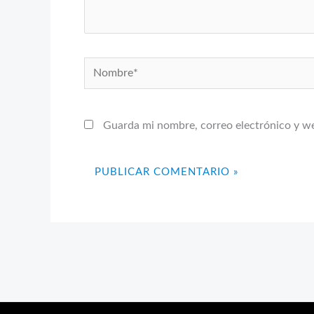
Nombre*
Guarda mi nombre, correo electrónico y w