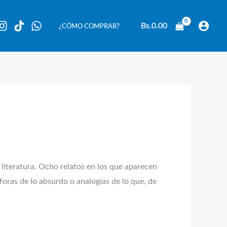
Bs.
0.00
¿CÓMO COMPRAR?
 literatura. Ocho relatos en los que aparecen
foras de lo absurdo o analogías de lo que, de