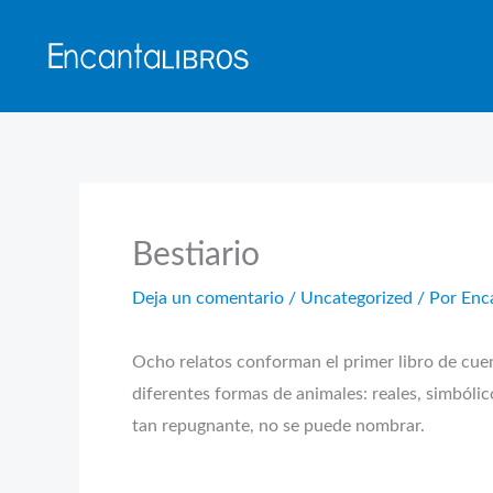
Ir
al
contenido
Bestiario
Deja un comentario
/
Uncategorized
/ Por
Enc
Ocho relatos conforman el primer libro de cuent
diferentes formas de animales: reales, simbóli
tan repugnante, no se puede nombrar.