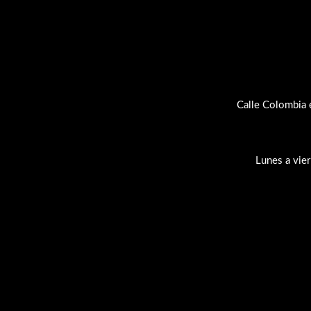
Calle Colombia 
Lunes a vie
Su