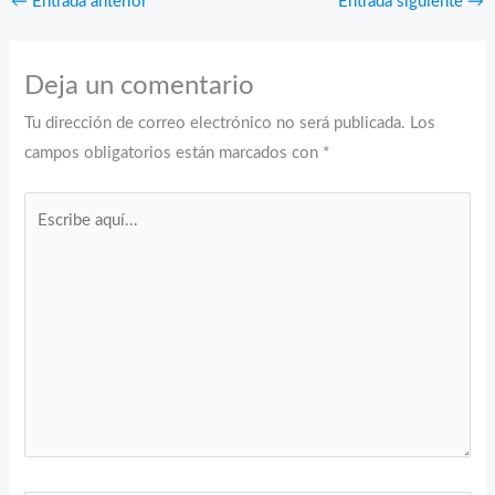
←
Entrada anterior
Entrada siguiente
→
Deja un comentario
Tu dirección de correo electrónico no será publicada.
Los
campos obligatorios están marcados con
*
Escribe
aquí...