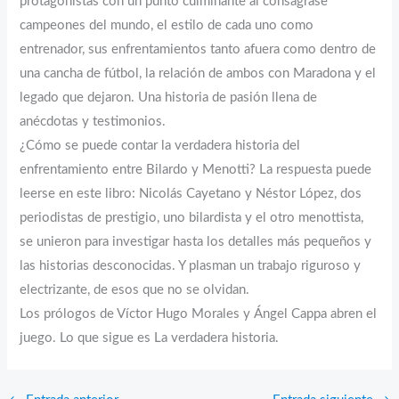
protagonistas con un punto culminante al consagrase
campeones del mundo, el estilo de cada uno como
entrenador, sus enfrentamientos tanto afuera como dentro de
una cancha de fútbol, la relación de ambos con Maradona y el
legado que dejaron. Una historia de pasión llena de
anécdotas y testimonios.
¿Cómo se puede contar la verdadera historia del
enfrentamiento entre Bilardo y Menotti? La respuesta puede
leerse en este libro: Nicolás Cayetano y Néstor López, dos
periodistas de prestigio, uno bilardista y el otro menottista,
se unieron para investigar hasta los detalles más pequeños y
las historias desconocidas. Y plasman un trabajo riguroso y
electrizante, de esos que no se olvidan.
Los prólogos de Víctor Hugo Morales y Ángel Cappa abren el
juego. Lo que sigue es La verdadera historia.