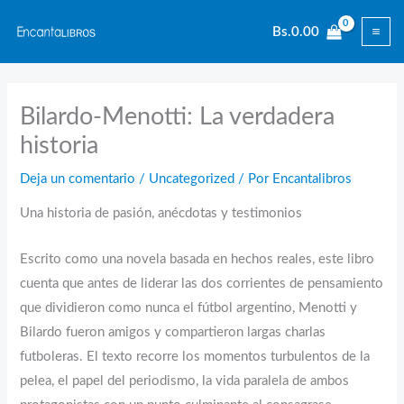
Ir
Bs.
0.00
al
contenido
Bilardo-Menotti: La verdadera
historia
Deja un comentario
/
Uncategorized
/ Por
Encantalibros
Una historia de pasión, anécdotas y testimonios
Escrito como una novela basada en hechos reales, este libro
cuenta que antes de liderar las dos corrientes de pensamiento
que dividieron como nunca el fútbol argentino, Menotti y
Bilardo fueron amigos y compartieron largas charlas
futboleras. El texto recorre los momentos turbulentos de la
pelea, el papel del periodismo, la vida paralela de ambos