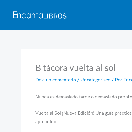
Ir
al
contenido
Bitácora vuelta al sol
Deja un comentario
/
Uncategorized
/ Por
Enc
Nunca es demasiado tarde o demasiado pronto 
Vuelta al Sol ¡Nueva Edición! Una guía práctica
aprendido.