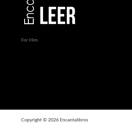
For Him
Copyright © 2026 Encantalibros