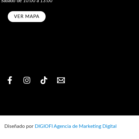
Sábado de 10:00 a 13:00
VER MAPA
bscribe
Diseñado por
DIGIOFI Agencia de Marketing Digital