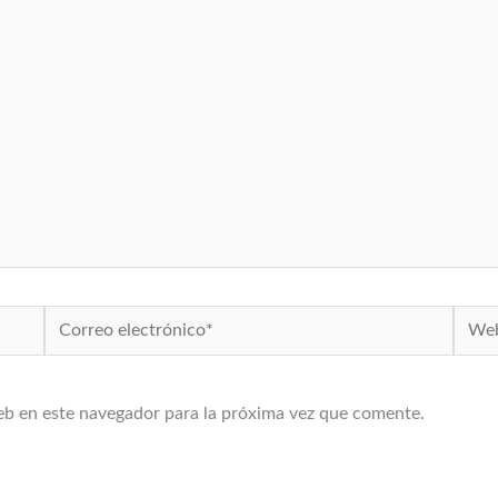
Correo
Web
electrónico*
eb en este navegador para la próxima vez que comente.