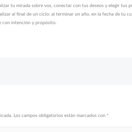
izar tu mirada sobre vos, conectar con tus deseos y elegir tus p
lizar al final de un ciclo: al terminar un año, en la fecha de tu
e con intención y propósito.
licada.
Los campos obligatorios están marcados con
*