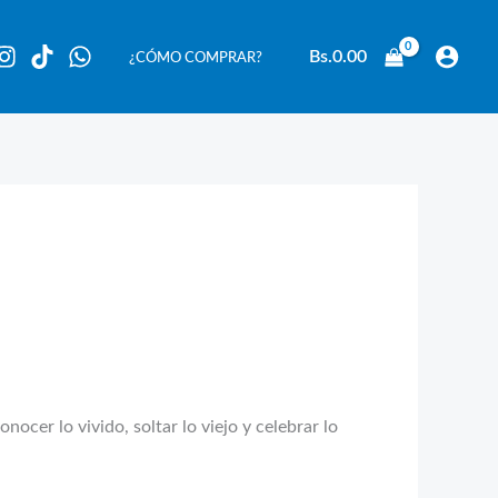
Bs.
0.00
¿CÓMO COMPRAR?
ocer lo vivido, soltar lo viejo y celebrar lo