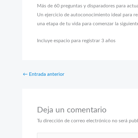
Más de 60 preguntas y disparadores para actual
Un ejercicio de autoconocimiento ideal para rea
una etapa de tu vida para comenzar la siguient
Incluye espacio para registrar 3 años
←
Entrada anterior
Deja un comentario
Tu dirección de correo electrónico no será pub
Escribe