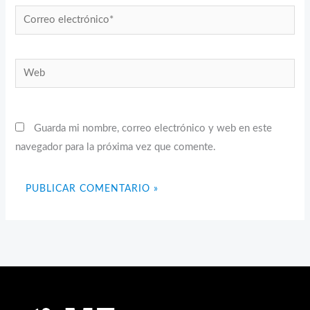
Correo
electrónico*
Web
Guarda mi nombre, correo electrónico y web en este
navegador para la próxima vez que comente.