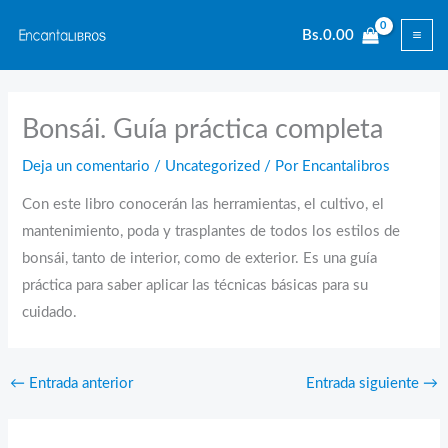
Ir
Bs.
0.00
al
contenido
Bonsái. Guía práctica completa
Deja un comentario
/
Uncategorized
/ Por
Encantalibros
Con este libro conocerán las herramientas, el cultivo, el
mantenimiento, poda y trasplantes de todos los estilos de
bonsái, tanto de interior, como de exterior. Es una guía
práctica para saber aplicar las técnicas básicas para su
cuidado.
←
Entrada anterior
Entrada siguiente
→