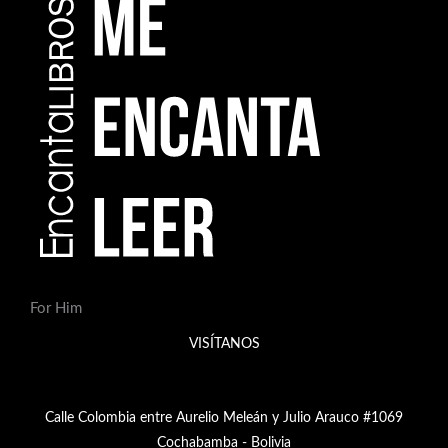
For Him
VISÍTANOS
Calle Colombia entre Aurelio Meleán y Julio Arauco #1069
Cochabamba - Bolivia