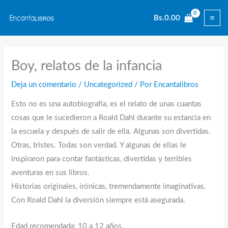
Ir
Bs.
0.00
al
contenido
Boy, relatos de la infancia
Deja un comentario
/
Uncategorized
/ Por
Encantalibros
Esto no es una autobiografía, es el relato de unas cuantas
cosas que le sucedieron a Roald Dahl durante su estancia en
la escuela y después de salir de ella. Algunas son divertidas.
Otras, tristes. Todas son verdad. Y algunas de ellas le
inspiraron para contar fantásticas, divertidas y terribles
aventuras en sus libros.
Historias originales, irónicas, tremendamente imaginativas.
Con Roald Dahl la diversión siempre está asegurada.
Edad recomendada: 10 a 12 años.