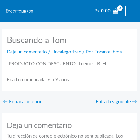
Ir
Bs.
0.00
al
contenido
Buscando a Tom
Deja un comentario
/
Uncategorized
/ Por
Encantalibros
-PRODUCTO CON DESCUENTO- Leemos: B, H
Edad recomendada: 6 a 9 años.
←
Entrada anterior
Entrada siguiente
→
Deja un comentario
Tu dirección de correo electrónico no será publicada.
Los