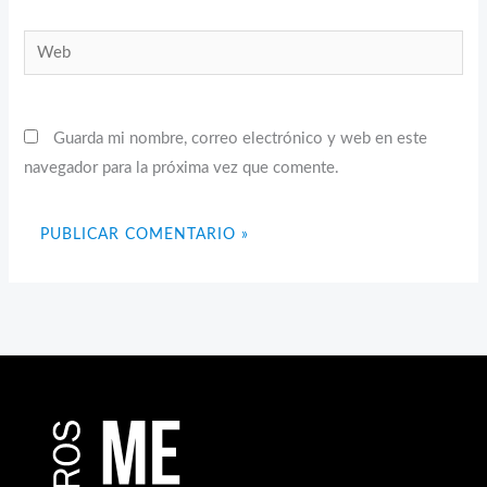
Web
Guarda mi nombre, correo electrónico y web en este
navegador para la próxima vez que comente.