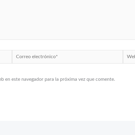
Correo
Web
electrónico*
eb en este navegador para la próxima vez que comente.