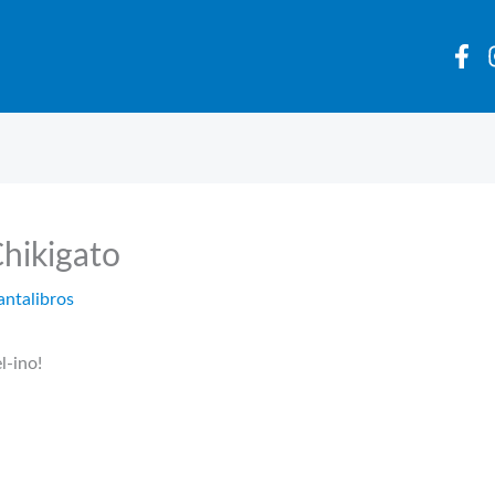
Chikigato
antalibros
l-ino!