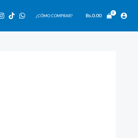
Bs.
0.00
¿CÓMO COMPRAR?