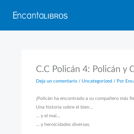
Ir
al
contenido
C.C Policán 4: Policán y 
Deja un comentario
/
Uncategorized
/ Por
Enc
¡Policán ha encontrado a su compañero más fie
Una historia sobre el bien…
… y el mal…
… y heroicidades diversas.