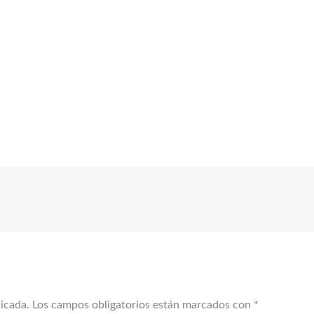
licada.
Los campos obligatorios están marcados con
*