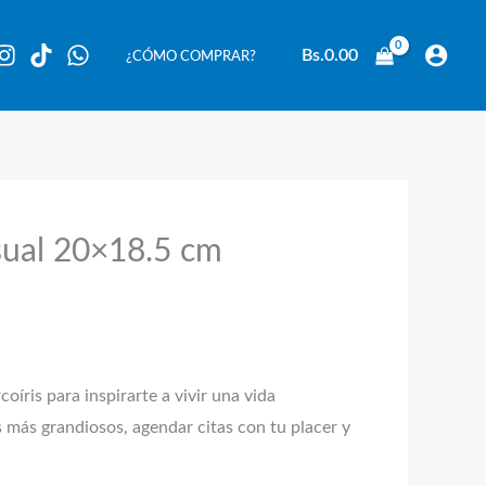
Bs.
0.00
¿CÓMO COMPRAR?
sual 20×18.5 cm
íris para inspirarte a vivir una vida
s más grandiosos, agendar citas con tu placer y