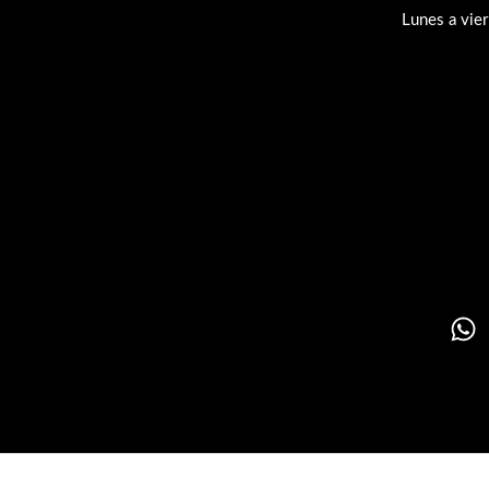
Lunes a vie
Su