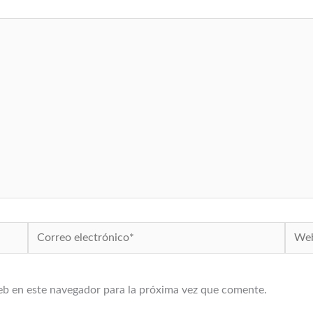
Correo
Web
electrónico*
eb en este navegador para la próxima vez que comente.