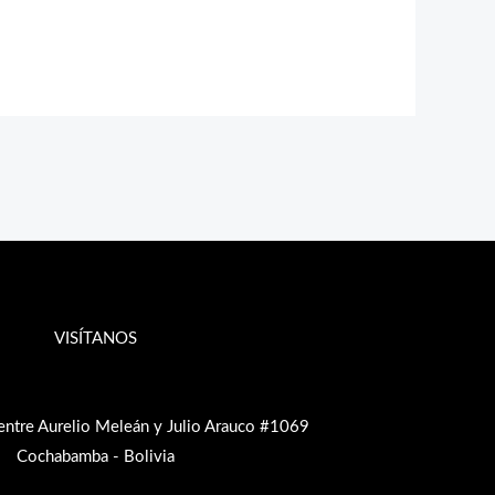
VISÍTANOS
entre Aurelio Meleán y Julio Arauco #1069
Cochabamba - Bolivia